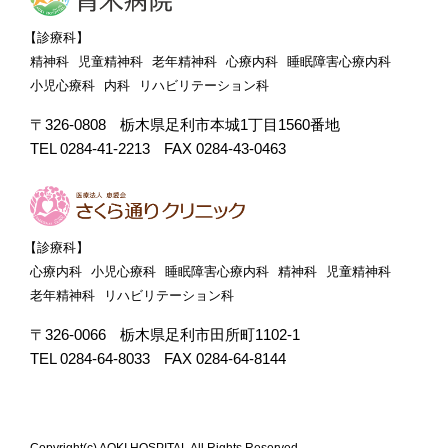
【診療科】
精神科
児童精神科
老年精神科
心療内科
睡眠障害心療内科
小児心療科
内科
リハビリテーション科
〒326-0808
栃木県足利市本城1丁目1560番地
TEL 0284-41-2213
FAX 0284-43-0463
【診療科】
心療内科
小児心療科
睡眠障害心療内科
精神科
児童精神科
老年精神科
リハビリテーション科
〒326-0066
栃木県足利市田所町1102-1
TEL 0284-64-8033
FAX 0284-64-8144
Copyright(c) AOKI HOSPITAL All Rights Reserved.