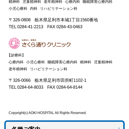
精神科
児童精神科
老年精神科
心療内科
睡眠障害心療内科
小児心療科
内科
リハビリテーション科
〒326-0808
栃木県足利市本城1丁目1560番地
TEL 0284-41-2213
FAX 0284-43-0463
【診療科】
心療内科
小児心療科
睡眠障害心療内科
精神科
児童精神科
老年精神科
リハビリテーション科
〒326-0066
栃木県足利市田所町1102-1
TEL 0284-64-8033
FAX 0284-64-8144
Copyright(c) AOKI HOSPITAL All Rights Reserved.