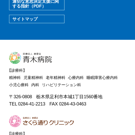
適切な意思決定支援に関
する指針（PDF）
サイトマップ
【診療科】
精神科
児童精神科
老年精神科
心療内科
睡眠障害心療内科
小児心療科
内科
リハビリテーション科
〒326-0808
栃木県足利市本城1丁目1560番地
TEL 0284-41-2213
FAX 0284-43-0463
【診療科】