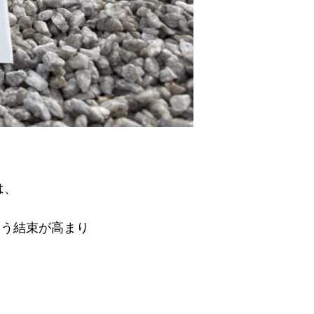
は、
いう結束が高まり