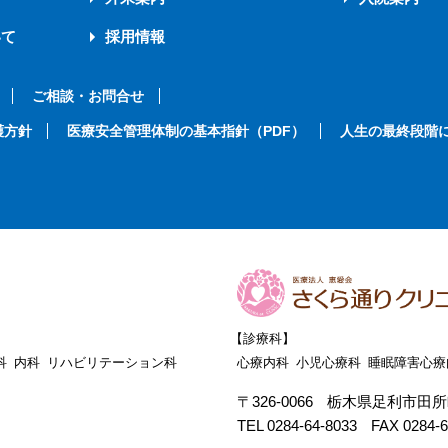
いて
採用情報
ご相談・お問合せ
護方針
医療安全管理体制の基本指針（PDF）
人生の最終段階
【診療科】
科
内科
リハビリテーション科
心療内科
小児心療科
睡眠障害心療
〒326-0066
栃木県足利市田所町1
TEL 0284-64-8033
FAX 0284-6