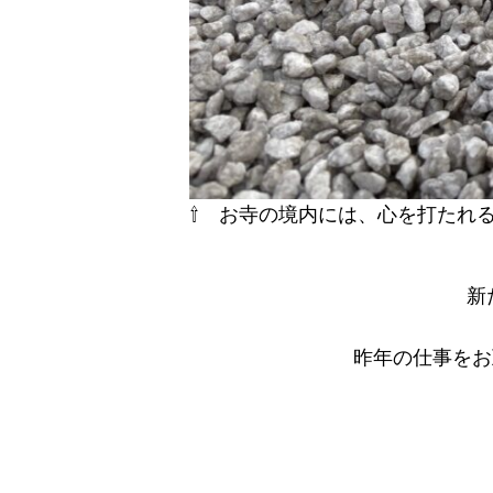
⇧ お寺の境内には、心を打たれ
新
昨年の仕事をお