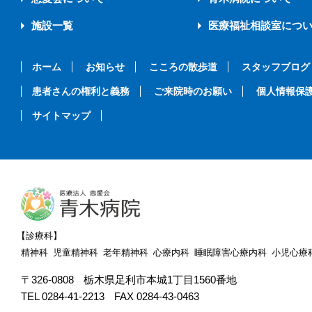
施設一覧
医療福祉相談室につ
ホーム
お知らせ
こころの散歩道
スタッフブログ
患者さんの権利と義務
ご来院時のお願い
個人情報保
サイトマップ
【診療科】
精神科
児童精神科
老年精神科
心療内科
睡眠障害心療内科
小児心療
〒326-0808
栃木県足利市本城1丁目1560番地
TEL 0284-41-2213
FAX 0284-43-0463