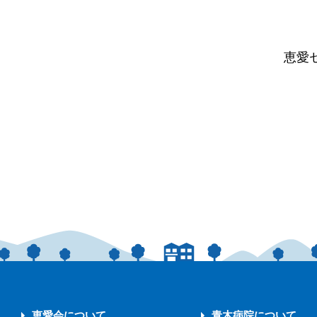
恵愛
恵愛会について
青木病院について