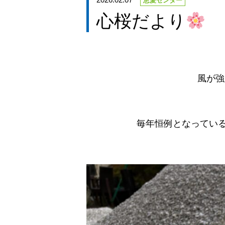
恵愛センター
心桜だより
風が強
毎年恒例となってい