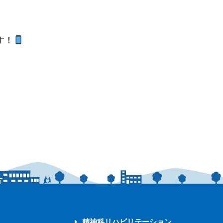
す！
精神科リハビリテーション