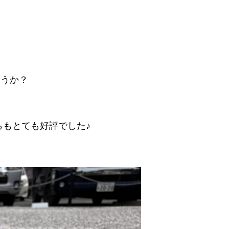
ょうか？
もとても好評でした♪