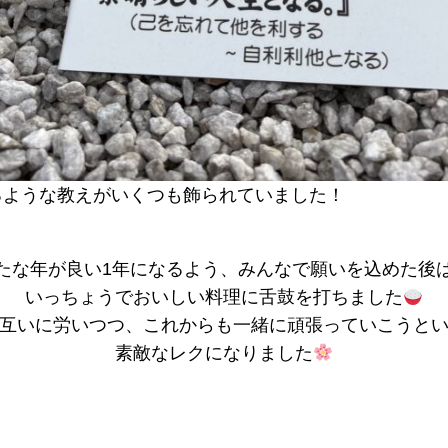
るような教えがいくつも飾られていました！
たな年が良い1年になるよう、みんなで願いを込めた後
いっちょうでおいしい料理に舌鼓を打ちました
互いに労いつつ、これからも一緒に頑張っていこうと
素敵なレクになりました