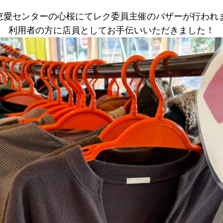
恵愛センターの心桜にてレク委員主催のバザーが行われ
利用者の方に店員としてお手伝いいただきました！