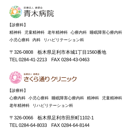
【診療科】
精神科
児童精神科
老年精神科
心療内科
睡眠障害心療内科
小児心療科
内科
リハビリテーション科
〒326-0808
栃木県足利市本城1丁目1560番地
TEL 0284-41-2213
FAX 0284-43-0463
【診療科】
心療内科
小児心療科
睡眠障害心療内科
精神科
児童精神科
老年精神科
リハビリテーション科
〒326-0066
栃木県足利市田所町1102-1
TEL 0284-64-8033
FAX 0284-64-8144