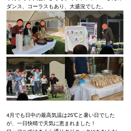
ダンス、コーラスもあり、大盛況でした。
4月でも日中の最高気温は25℃と暑い日でした
が、一日快晴で天気に恵まれました！