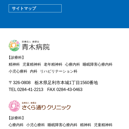
サイトマップ
【診療科】
精神科
児童精神科
老年精神科
心療内科
睡眠障害心療内科
小児心療科
内科
リハビリテーション科
〒326-0808
栃木県足利市本城1丁目1560番地
TEL 0284-41-2213
FAX 0284-43-0463
【診療科】
心療内科
小児心療科
睡眠障害心療内科
精神科
児童精神科