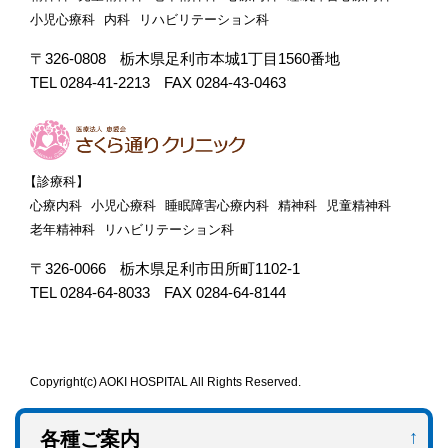
小児心療科
内科
リハビリテーション科
〒326-0808
栃木県足利市本城1丁目1560番地
TEL 0284-41-2213
FAX 0284-43-0463
【診療科】
心療内科
小児心療科
睡眠障害心療内科
精神科
児童精神科
老年精神科
リハビリテーション科
〒326-0066
栃木県足利市田所町1102-1
TEL 0284-64-8033
FAX 0284-64-8144
Copyright(c) AOKI HOSPITAL All Rights Reserved.
各種ご案内