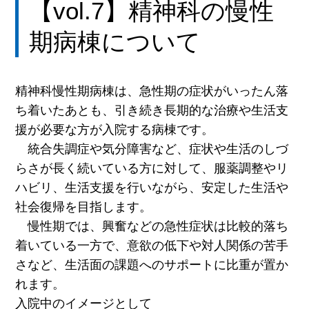
【vol.7】精神科の慢性
期病棟について
精神科慢性期病棟は、急性期の症状がいったん落
ち着いたあとも、引き続き長期的な治療や生活支
援が必要な方が入院する病棟です。
統合失調症や気分障害など、症状や生活のしづ
らさが長く続いている方に対して、服薬調整やリ
ハビリ、生活支援を行いながら、安定した生活や
社会復帰を目指します。
慢性期では、興奮などの急性症状は比較的落ち
着いている一方で、意欲の低下や対人関係の苦手
さなど、生活面の課題へのサポートに比重が置か
れます。
入院中のイメージとして