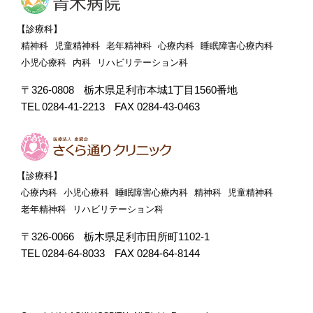
【診療科】
精神科
児童精神科
老年精神科
心療内科
睡眠障害心療内科
小児心療科
内科
リハビリテーション科
〒326-0808
栃木県足利市本城1丁目1560番地
TEL 0284-41-2213
FAX 0284-43-0463
【診療科】
心療内科
小児心療科
睡眠障害心療内科
精神科
児童精神科
老年精神科
リハビリテーション科
〒326-0066
栃木県足利市田所町1102-1
TEL 0284-64-8033
FAX 0284-64-8144