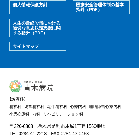
個人情報保護方針
医療安全管理体制の基本
指針（PDF）
人生の最終段階における
適切な意思決定支援に関
する指針（PDF）
サイトマップ
【診療科】
精神科
児童精神科
老年精神科
心療内科
睡眠障害心療内科
小児心療科
内科
リハビリテーション科
〒326-0808
栃木県足利市本城1丁目1560番地
TEL 0284-41-2213
FAX 0284-43-0463