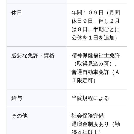
休日
年間１０９日（月間
休日９日、但し２月
は８日、半期ごとに
公休を１日を追加）
必要な免許・資格
精神保健福祉士免許
（取得見込み可）、
普通自動車免許（Ａ
Ｔ限定可）
給与
当院規程による
その他
社会保険完備
退職金制度あり（勤
続４年以上）