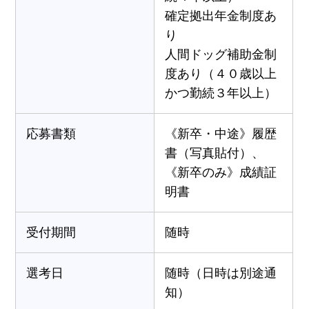
確定拠出年金制度あ
り
人間ドッグ補助金制
度あり（４０歳以上
かつ勤続３年以上）
応募書類
《新卒・中途》履歴
書（写真貼付）、
《新卒のみ》成績証
明書
受付期間
随時
選考日
随時（日時は別途通
知）