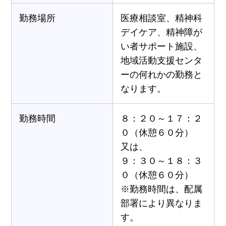
勤務場所
医療相談室、精神科
デイケア、精神障が
い者サポート施設、
地域活動支援センタ
ーの何れかの勤務と
なります。
勤務時間
８：２０～１７：２
０（休憩６０分）
又は、
９：３０～１８：３
０（休憩６０分）
※勤務時間は、配属
部署により異なりま
す。