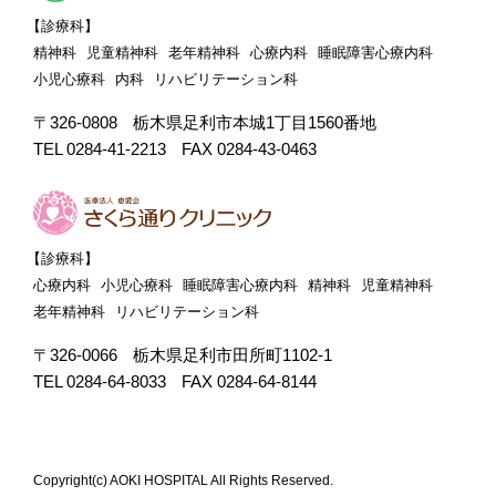
【診療科】
精神科
児童精神科
老年精神科
心療内科
睡眠障害心療内科
小児心療科
内科
リハビリテーション科
〒326-0808
栃木県足利市本城1丁目1560番地
TEL 0284-41-2213
FAX 0284-43-0463
【診療科】
心療内科
小児心療科
睡眠障害心療内科
精神科
児童精神科
老年精神科
リハビリテーション科
〒326-0066
栃木県足利市田所町1102-1
TEL 0284-64-8033
FAX 0284-64-8144
Copyright(c) AOKI HOSPITAL All Rights Reserved.