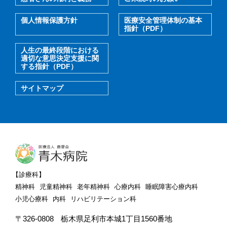
個人情報保護方針
医療安全管理体制の基本
指針（PDF）
人生の最終段階における
適切な意思決定支援に関
する指針（PDF）
サイトマップ
【診療科】
精神科
児童精神科
老年精神科
心療内科
睡眠障害心療内科
小児心療科
内科
リハビリテーション科
〒326-0808
栃木県足利市本城1丁目1560番地