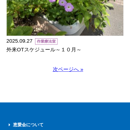
2025.09.27
作業療法室
外来OTスケジュール～１０月～
次ページへ »
恵愛会について