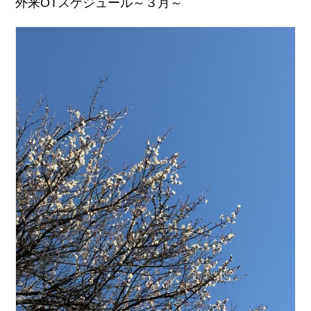
外来OTスケジュール～３月～