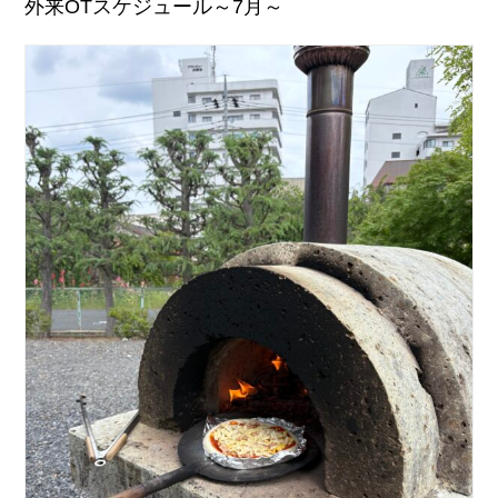
外来OTスケジュール～7月～