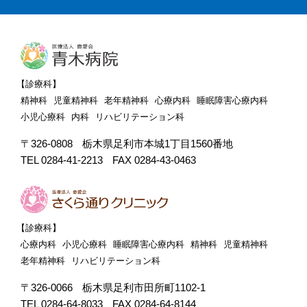
【診療科】
精神科
児童精神科
老年精神科
心療内科
睡眠障害心療内科
小児心療科
内科
リハビリテーション科
〒326-0808
栃木県足利市本城1丁目1560番地
TEL 0284-41-2213
FAX 0284-43-0463
【診療科】
心療内科
小児心療科
睡眠障害心療内科
精神科
児童精神科
老年精神科
リハビリテーション科
〒326-0066
栃木県足利市田所町1102-1
TEL 0284-64-8033
FAX 0284-64-8144