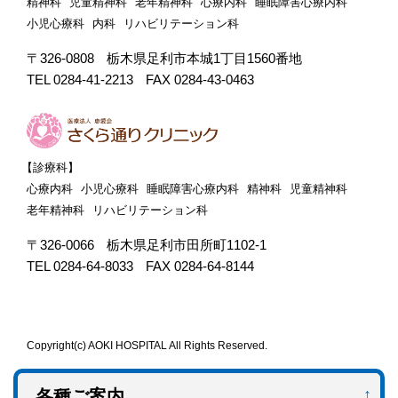
精神科
児童精神科
老年精神科
心療内科
睡眠障害心療内科
小児心療科
内科
リハビリテーション科
〒326-0808
栃木県足利市本城1丁目1560番地
TEL 0284-41-2213
FAX 0284-43-0463
【診療科】
心療内科
小児心療科
睡眠障害心療内科
精神科
児童精神科
老年精神科
リハビリテーション科
〒326-0066
栃木県足利市田所町1102-1
TEL 0284-64-8033
FAX 0284-64-8144
Copyright(c) AOKI HOSPITAL All Rights Reserved.
各種ご案内