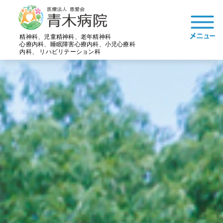
精神科、児童精神科、老年精神科
心療内科、睡眠障害心療内科、小児心療科
内科、 リハビリテーション科