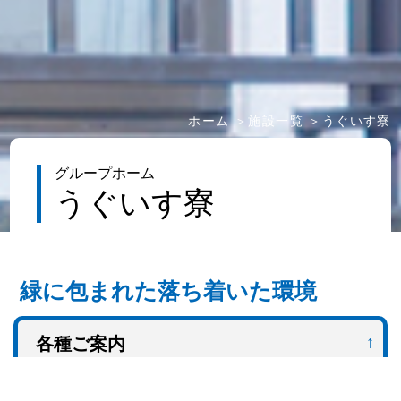
ホーム
施設一覧
うぐいす寮
グループホーム
うぐいす寮
緑に包まれた落ち着いた環境
各種ご案内
うぐいす寮は、精神障がい者の方のためのグルー
プホーム事業所です。居住施設は、うぐいす寮、