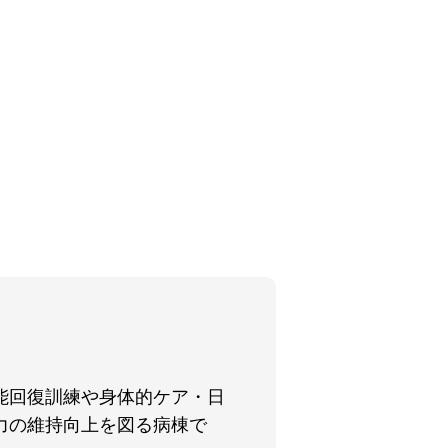
。
能回復訓練や身体的ケア・日
力の維持向上を図る病棟で