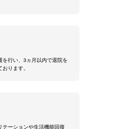
護を行い、3ヵ月以内で退院を
ております。
リテーションや生活機能回復