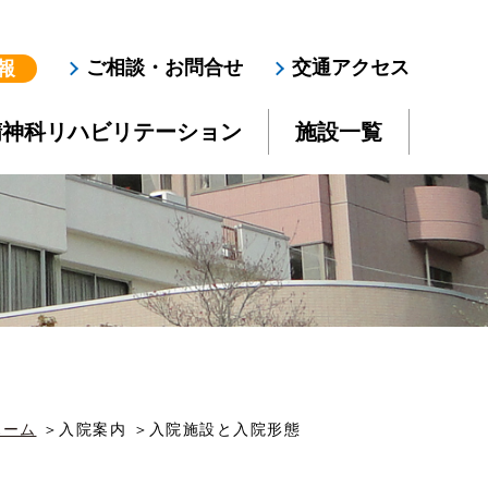
ご相談・お問合せ
交通アクセス
報
精神科リハビリテーション
施設一覧
ホーム
入院案内
入院施設と入院形態