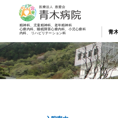
精神科、児童精神科、老年精神科
心療内科、睡眠障害心療内科、小児心療科
青
内科、 リハビリテーション科