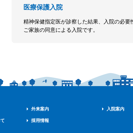
医療保護入院
精神保健指定医が診察した結果、入院の必要
ご家族の同意による入院です。
外来案内
入院案内
いて
採用情報