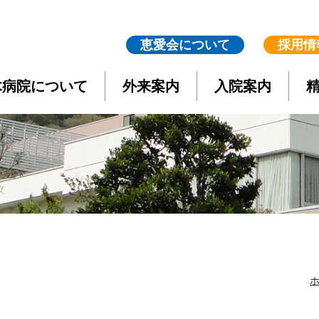
恵愛会について
採用情
木病院について
外来案内
入院案内