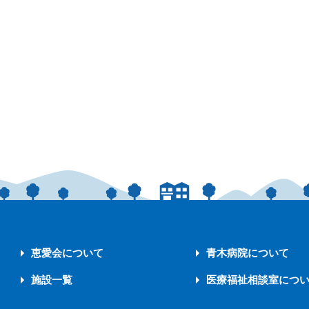
恵愛会について
青木病院について
施設一覧
医療福祉相談室につ