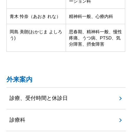
ーション科
青木 怜奈（あおき れな）
精神科一般、心療内科
岡島 美朗(おかじま よしろ
思春期、精神科一般、慢性
う)
疼痛、うつ病、PTSD、気
分障害、摂食障害
外来案内
診療、受付時間と休診日
診療科