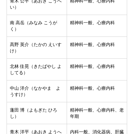
青木 公平（あおき こうへ
精神科一般、心療内科
い）
南 高岳（みなみ こうが
精神科一般、心療内科
く）
髙野 英介（たかの えいす
精神科一般、心療内科
け）
北林 佳晃（きたばやし よ
精神科一般、心療内科
してる）
中山 洋介（なかやま よ
精神科一般、心療内科
うすけ）
蓬田 博（よもぎた ひろ
精神科一般、心療内科、老
し）
年期
青木 洋平（あおき ようへ
内科一般、消化器病、肝臓