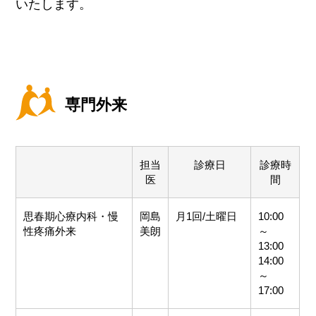
いたします。
専門外来
担当
診療日
診療時
医
間
思春期心療内科・慢
岡島
月1回/土曜日
10:00
性疼痛外来
美朗
～
13:00
14:00
～
17:00