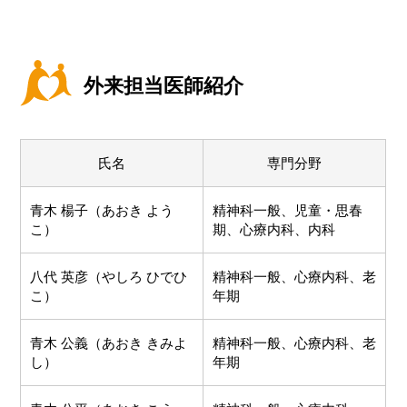
外来担当医師紹介
氏名
専門分野
青木 楊子（あおき よう
精神科一般、児童・思春
こ）
期、心療内科、内科
八代 英彦（やしろ ひでひ
精神科一般、心療内科、老
こ）
年期
青木 公義（あおき きみよ
精神科一般、心療内科、老
し）
年期