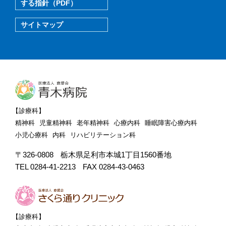
する指針（PDF）
サイトマップ
【診療科】
精神科
児童精神科
老年精神科
心療内科
睡眠障害心療内科
小児心療科
内科
リハビリテーション科
〒326-0808
栃木県足利市本城1丁目1560番地
TEL 0284-41-2213
FAX 0284-43-0463
【診療科】